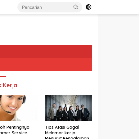
s Kerja
oh Pentingnya
Tips Atasi Gagal
omer Service
Melamar kerja
Menurut Pengalaman