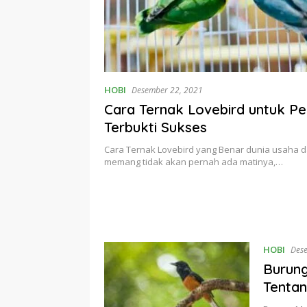
HOBI
Desember 22, 2021
Cara Ternak Lovebird untuk Pe
Terbukti Sukses
Cara Ternak Lovebird yang Benar dunia usaha d
memang tidak akan pernah ada matinya,…
HOBI
Des
Burung
Tentan