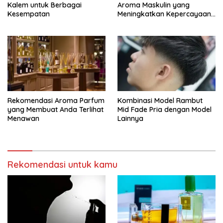
Kalem untuk Berbagai
Aroma Maskulin yang
Kesempatan
Meningkatkan Kepercayaan
Diri
Rekomendasi Aroma Parfum
Kombinasi Model Rambut
yang Membuat Anda Terlihat
Mid Fade Pria dengan Model
Menawan
Lainnya
Rekomendasi untuk kamu