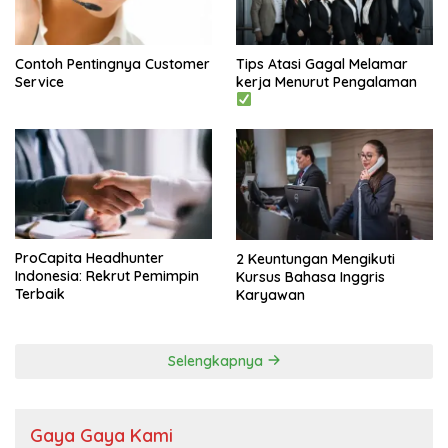
Contoh Pentingnya Customer
Tips Atasi Gagal Melamar
Service
kerja Menurut Pengalaman
ProCapita Headhunter
2 Keuntungan Mengikuti
Indonesia: Rekrut Pemimpin
Kursus Bahasa Inggris
Terbaik
Karyawan
Selengkapnya
Gaya Gaya Kami