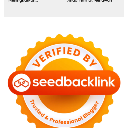
Meningkatkan
Anda Terlihat Menawan
Kepercayaan Diri