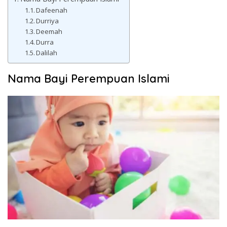
Dafeenah
Durriya
Deemah
Durra
Dalilah
Nama Bayi Perempuan Islami