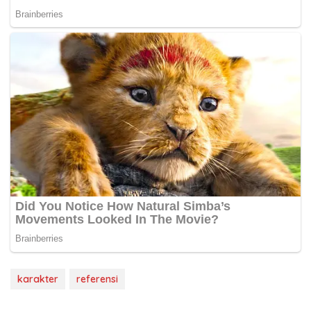
karakter
referensi