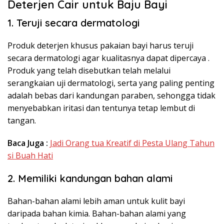
Deterjen Cair untuk Baju Bayi
1. Teruji secara dermatologi
Produk deterjen khusus pakaian bayi harus teruji
secara dermatologi agar kualitasnya dapat dipercaya .
Produk yang telah disebutkan telah melalui
serangkaian uji dermatologi, serta yang paling penting
adalah bebas dari kandungan paraben, sehongga tidak
menyebabkan iritasi dan tentunya tetap lembut di
tangan.
Baca Juga :
Jadi Orang tua Kreatif di Pesta Ulang Tahun
si Buah Hati
2. Memiliki kandungan bahan alami
Bahan-bahan alami lebih aman untuk kulit bayi
daripada bahan kimia. Bahan-bahan alami yang