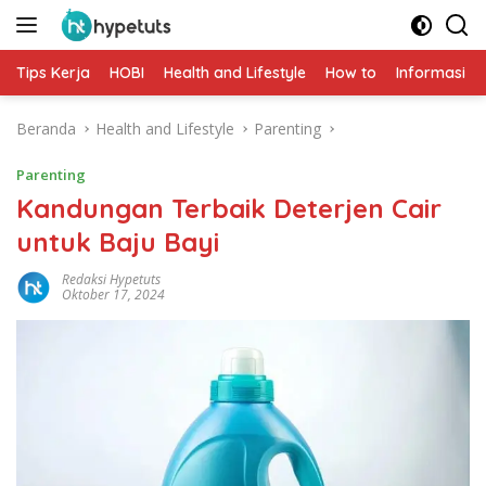
Langsung
ke
konten
Tips Kerja
HOBI
Health and Lifestyle
How to
Informasi
Beranda
Health and Lifestyle
Parenting
Parenting
Kandungan Terbaik Deterjen Cair
untuk Baju Bayi
Redaksi Hypetuts
Oktober 17, 2024