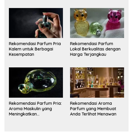
Rekomendasi Parfum Pria
Rekomendasi Parfum
Kalem untuk Berbagai
Lokal Berkualitas dengan
Kesempatan
Harga Terjangkau
Rekomendasi Parfum Pria:
Rekomendasi Aroma
Aroma Maskulin yang
Parfum yang Membuat
Meningkatkan
Anda Terlihat Menawan
Kepercayaan Diri