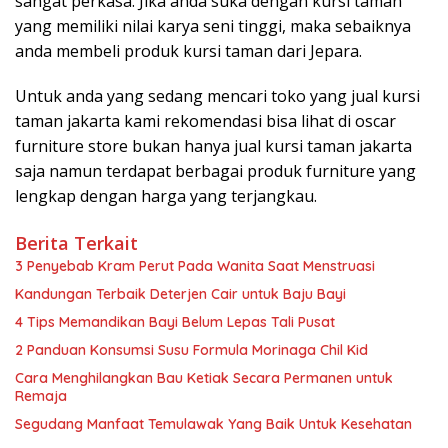
sangat perkasa. Jika anda suka dengan kursi taman
yang memiliki nilai karya seni tinggi, maka sebaiknya
anda membeli produk kursi taman dari Jepara.
Untuk anda yang sedang mencari toko yang jual kursi
taman jakarta kami rekomendasi bisa lihat di oscar
furniture store bukan hanya jual kursi taman jakarta
saja namun terdapat berbagai produk furniture yang
lengkap dengan harga yang terjangkau.
Berita Terkait
3 Penyebab Kram Perut Pada Wanita Saat Menstruasi
Kandungan Terbaik Deterjen Cair untuk Baju Bayi
4 Tips Memandikan Bayi Belum Lepas Tali Pusat
2 Panduan Konsumsi Susu Formula Morinaga Chil Kid
Cara Menghilangkan Bau Ketiak Secara Permanen untuk
Remaja
Segudang Manfaat Temulawak Yang Baik Untuk Kesehatan