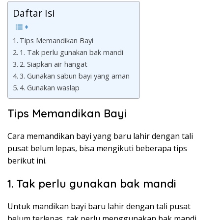
Daftar Isi
Tips Memandikan Bayi
1. Tak perlu gunakan bak mandi
2. Siapkan air hangat
3. Gunakan sabun bayi yang aman
4. Gunakan waslap
Tips Memandikan Bayi
Cara memandikan bayi yang baru lahir dengan tali
pusat belum lepas, bisa mengikuti beberapa tips
berikut ini.
1. Tak perlu gunakan bak mandi
Untuk mandikan bayi baru lahir dengan tali pusat
belum terlepas, tak perlu menggunakan bak mandi.