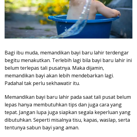
Bagi ibu muda, memandikan bayi baru lahir terdengar
begitu menakutkan. Terlebih lagi bila bayi baru lahir ini
belum terlepas tali pusatnya. Maka dijamin,
memandikan bayi akan lebih mendebarkan lagi.
Padahal tak perlu sekhawatir itu.
Memandikan bayi baru lahir pada saat tali pusat belum
lepas hanya membutuhkan tips dan juga cara yang
tepat. Jangan lupa juga siapkan segala keperluan yang
dibutuhkan. Seperti misalnya tisu, kapas, waslap, serta
tentunya sabun bayi yang aman.