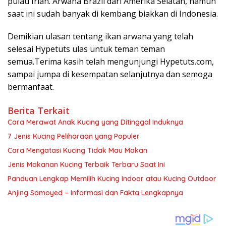
pulau Irian. Arwana Brazil dari Amerika Selatan, namun
saat ini sudah banyak di kembang biakkan di Indonesia.
Demikian ulasan tentang ikan arwana yang telah
selesai Hypetuts ulas untuk teman teman
semua.Terima kasih telah mengunjungi Hypetuts.com,
sampai jumpa di kesempatan selanjutnya dan semoga
bermanfaat.
Berita Terkait
Cara Merawat Anak Kucing yang Ditinggal Induknya
7 Jenis Kucing Peliharaan yang Populer
Cara Mengatasi Kucing Tidak Mau Makan
Jenis Makanan Kucing Terbaik Terbaru Saat Ini
Panduan Lengkap Memilih Kucing Indoor atau Kucing Outdoor
Anjing Samoyed – Informasi dan Fakta Lengkapnya