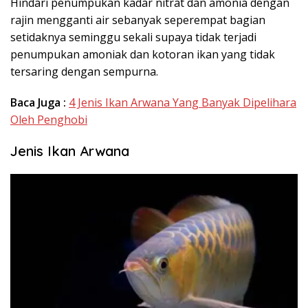
Hindari penumpukan kadar nitrat dan amonia dengan
rajin mengganti air sebanyak seperempat bagian
setidaknya seminggu sekali supaya tidak terjadi
penumpukan amoniak dan kotoran ikan yang tidak
tersaring dengan sempurna.
Baca Juga :
4 Jenis Ikan Arwana Yang Banyak Dipelihara
Oleh Penghobi
Jenis Ikan Arwana