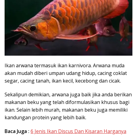
Ikan arwana termasuk ikan karnivora. Arwana muda
akan mudah diberi umpan udang hidup, cacing coklat
segar, cacing tanah, ikan kecil, kecebong dan cicak.
Sekalipun demikian, arwana juga baik jika anda berikan
makanan beku yang telah diformulasikan khusus bagi
ikan. Selain lebih murah, makanan beku juga memiliki
kandungan protein yang lebih baik.
Baca Juga :
6 Jenis Ikan Discus Dan Kisaran Harganya