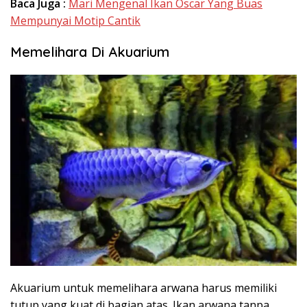
Baca Juga :
Mari Mengenal Ikan Oscar Yang Buas
Mempunyai Motip Cantik
Memelihara Di Akuarium
Akuarium untuk memelihara arwana harus memiliki
tutup yang kuat di bagian atas. Ikan arwana tanpa