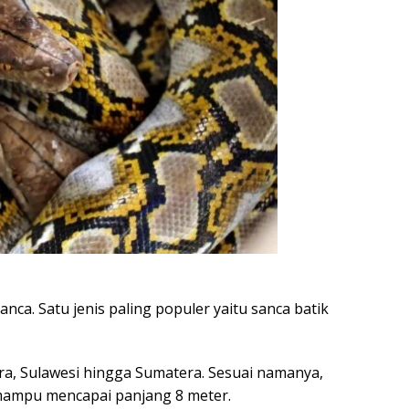
anca. Satu jenis paling populer yaitu sanca batik
ara, Sulawesi hingga Sumatera. Sesuai namanya,
n mampu mencapai panjang 8 meter.