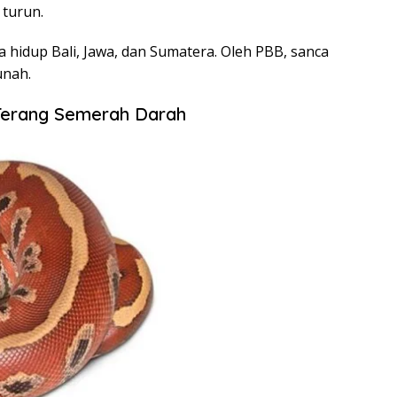
 turun.
a hidup Bali, Jawa, dan Sumatera. Oleh PBB, sanca
unah.
Terang Semerah Darah