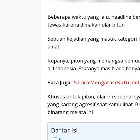
Beberapa waktu yang lalu, headline b
tewas karena dimakan ular piton.
Sebuah kejadian yang masuk kategori l
amat.
Rupanya, piton yang memangsa pemuda 
di Indonesia. Faktanya masih ada banya
Baca Juga :
5 Cara Mengatasi Kutu pa
Khusus untuk piton, ular ini sebenarnya
yang kadang agresif saat kamu lihat. 
binatang melata ini.
Daftar Isi