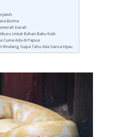
erjatuh
gara Burma
Semerah Darah
Diburu Untuk Bahan Baku Kulit
ena Cuma Ada di Papua
hon Rindang, Siapa Tahu Ada Sanca Hijau