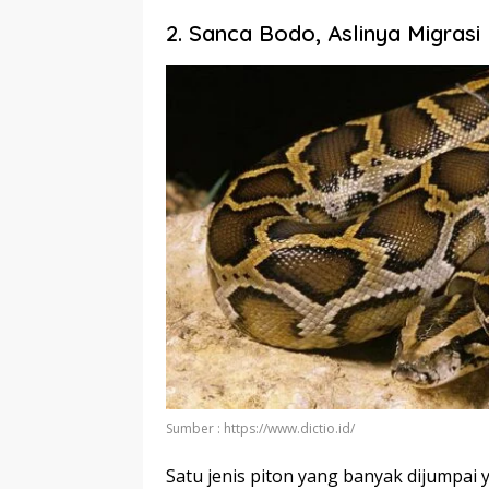
2. Sanca Bodo, Aslinya Migras
Sumber : https://www.dictio.id/
Satu jenis piton yang banyak dijumpai y