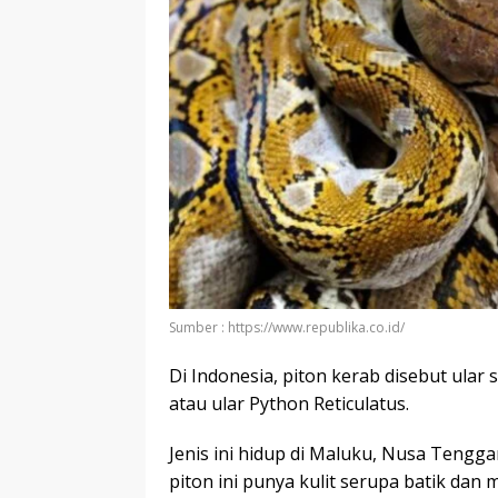
Sumber : https://www.republika.co.id/
Di Indonesia, piton kerab disebut ular s
atau ular Python Reticulatus.
Jenis ini hidup di Maluku, Nusa Tengg
piton ini punya kulit serupa batik da