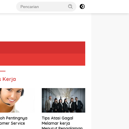
s Kerja
oh Pentingnya
Tips Atasi Gagal
omer Service
Melamar kerja
Menurut Pengalaman