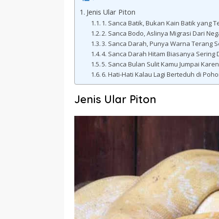
Jenis Ular Piton
1. Sanca Batik, Bukan Kain Batik yang T
2. Sanca Bodo, Aslinya Migrasi Dari Ne
3. Sanca Darah, Punya Warna Terang 
4. Sanca Darah Hitam Biasanya Sering 
5. Sanca Bulan Sulit Kamu Jumpai Kar
6. Hati-Hati Kalau Lagi Berteduh di Po
Jenis Ular Piton