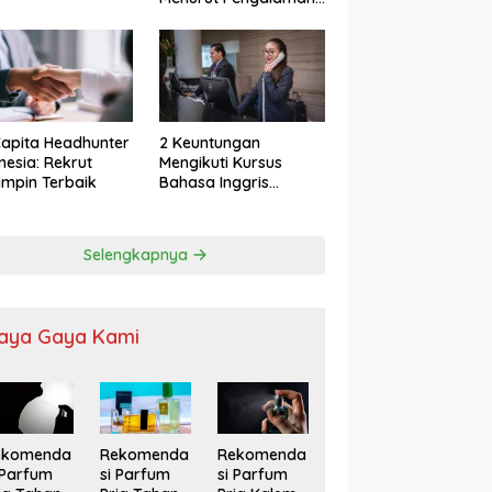
apita Headhunter
2 Keuntungan
nesia: Rekrut
Mengikuti Kursus
mpin Terbaik
Bahasa Inggris
Karyawan
Selengkapnya
aya Gaya Kami
ekomenda
Rekomenda
Rekomenda
 Parfum
si Parfum
si Parfum