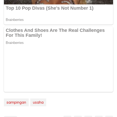
sampingan
usaha