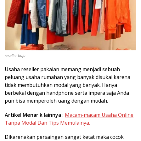
reseller baju
Usaha reseller pakaian memang menjadi sebuah
peluang usaha rumahan yang banyak disukai karena
tidak membutuhkan modal yang banyak. Hanya
berbekal dengan handphone serta impera saja Anda
pun bisa memperoleh uang dengan mudah.
Artikel Menarik lainnya :
Macam-macam Usaha Online
Tanpa Modal Dan Tips Memulainya.
Dikarenakan persaingan sangat ketat maka cocok