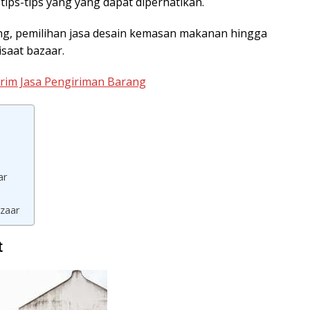
tips-tips yang yang dapat diperhatikan.
ing, pemilihan jasa desain kemasan makanan hingga
saat bazaar.
rim Jasa Pengiriman Barang
ar
zaar
t