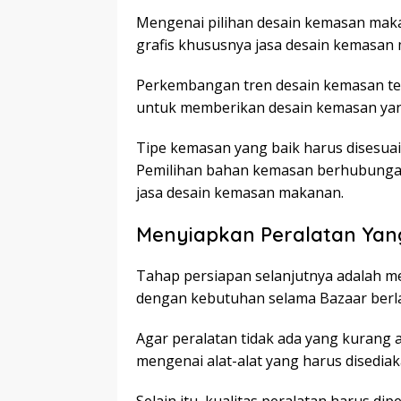
Mengenai pilihan desain kemasan maka
grafis khususnya jasa desain kemasan
Perkembangan tren desain kemasan t
untuk memberikan desain kemasan yang
Tipe kemasan yang baik harus disesu
Pemilihan bahan kemasan berhubungan
jasa desain kemasan makanan.
Menyiapkan Peralatan Yan
Tahap persiapan selanjutnya adalah m
dengan kebutuhan selama Bazaar berl
Agar peralatan tidak ada yang kurang 
mengenai alat-alat yang harus disediak
Selain itu, kualitas peralatan harus di