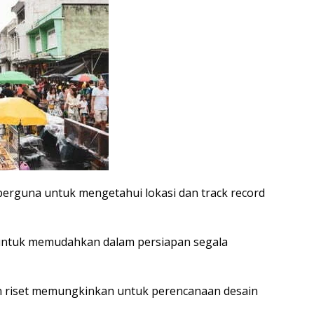
 berguna untuk mengetahui lokasi dan track record
ah untuk memudahkan dalam persiapan segala
an riset memungkinkan untuk perencanaan desain