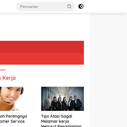
s Kerja
oh Pentingnya
Tips Atasi Gagal
omer Service
Melamar kerja
Menurut Pengalaman