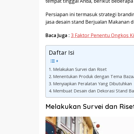
tempat tinggal Anda, berikut beberapa 
Persiapan ini termasuk strategi brand
jasa desain stand Berjualan Makanan di
Baca Juga :
3 Faktor Penentu Ongkos Ki
Daftar Isi
Melakukan Survei dan Riset
Menentukan Produk dengan Tema Baza
Menyiapkan Peralatan Yang Dibutuhkan
Membuat Desain dan Dekorasi Stand Ba
Melakukan Survei dan Rise