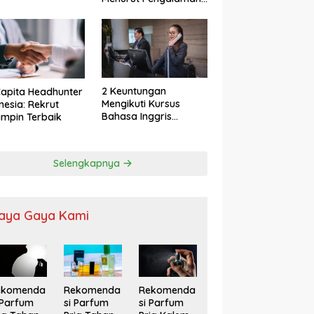
2 Keuntungan
apita Headhunter
Mengikuti Kursus
nesia: Rekrut
Bahasa Inggris
mpin Terbaik
Karyawan
Selengkapnya
aya Gaya Kami
ekomenda
Rekomenda
Rekomenda
 Parfum
si Parfum
si Parfum