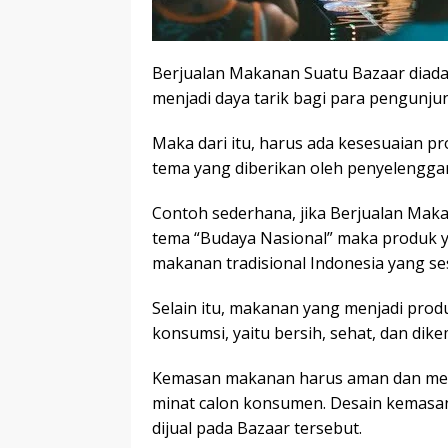
Berjualan Makanan Suatu Bazaar diada
menjadi daya tarik bagi para pengunju
Maka dari itu, harus ada kesesuaian p
tema yang diberikan oleh penyelengga
Contoh sederhana, jika Berjualan Mak
tema “Budaya Nasional” maka produk 
makanan tradisional Indonesia yang se
Selain itu, makanan yang menjadi pro
konsumsi, yaitu bersih, sehat, dan dik
Kemasan makanan harus aman dan memi
minat calon konsumen. Desain kemasan
dijual pada Bazaar tersebut.