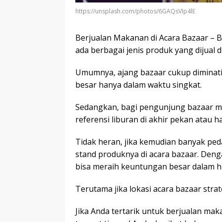
https://unsplash.com/photos/6GAQsVIp4lE
Berjualan Makanan di Acara Bazaar – 
ada berbagai jenis produk yang dijual 
Umumnya, ajang bazaar cukup diminat
besar hanya dalam waktu singkat.
Sedangkan, bagi pengunjung bazaar m
referensi liburan di akhir pekan atau har
Tidak heran, jika kemudian banyak pe
stand produknya di acara bazaar. Den
bisa meraih keuntungan besar dalam hi
Terutama jika lokasi acara bazaar str
Jika Anda tertarik untuk berjualan ma