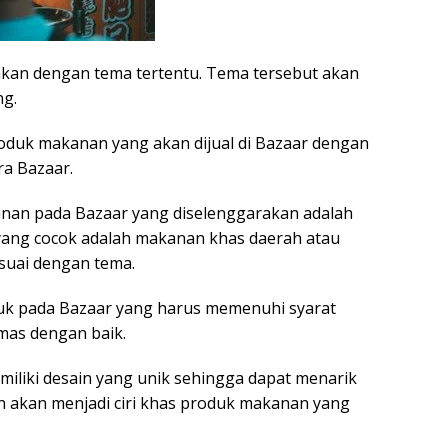
kan dengan tema tertentu. Tema tersebut akan
ng.
roduk makanan yang akan dijual di Bazaar dengan
ra Bazaar.
anan pada Bazaar yang diselenggarakan adalah
yang cocok adalah makanan khas daerah atau
suai dengan tema.
duk pada Bazaar yang harus memenuhi syarat
emas dengan baik.
liki desain yang unik sehingga dapat menarik
 akan menjadi ciri khas produk makanan yang