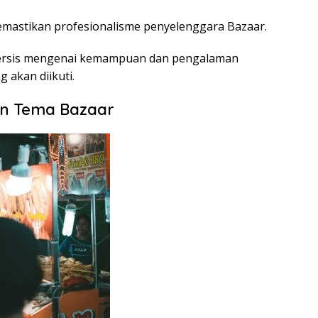
emastikan profesionalisme penyelenggara Bazaar.
persis mengenai kemampuan dan pengalaman
 akan diikuti.
n Tema Bazaar