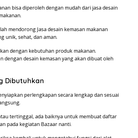
nan bisa diperoleh dengan mudah dari jasa desain
 makanan.
elah mendorong Jasa desain kemasan makanan
 unik, sehat, dan aman.
aikan dengan kebutuhan produk makanan.
 dengan desain kemasan yang akan dibuat oleh
g Dibutuhkan
enyiapkan perlengkapan secara lengkap dan sesuai
angsung.
atau tertinggal, ada baiknya untuk membuat daftar
an pada kegiatan Bazaar nanti.
periksa kembali untuk mengetahui fungsi dari alat-