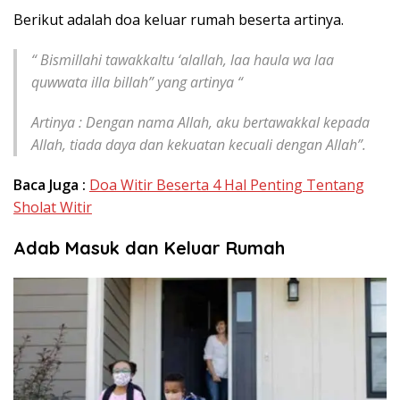
Berikut adalah doa keluar rumah beserta artinya.
“ Bismillahi tawakkaltu ‘alallah, laa haula wa laa
quwwata illa billah” yang artinya “
Artinya : Dengan nama Allah, aku bertawakkal kepada
Allah, tiada daya dan kekuatan kecuali dengan Allah”.
Baca Juga :
Doa Witir Beserta 4 Hal Penting Tentang
Sholat Witir
Adab Masuk dan Keluar Rumah