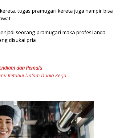
ereta, tugas pramugari kereta juga hampir bisa
awat.
 menjadi seorang pramugari maka profesi anda
ng disukai pria.
Pendiam dan Pemalu
Kamu Ketahui Dalam Dunia Kerja