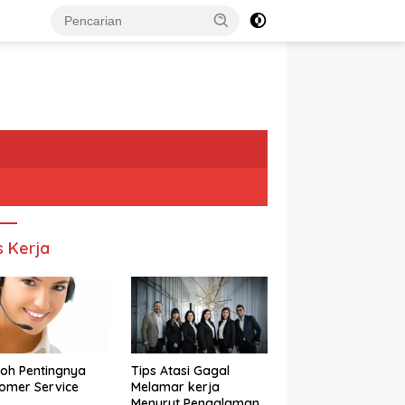
s Kerja
oh Pentingnya
Tips Atasi Gagal
omer Service
Melamar kerja
Menurut Pengalaman