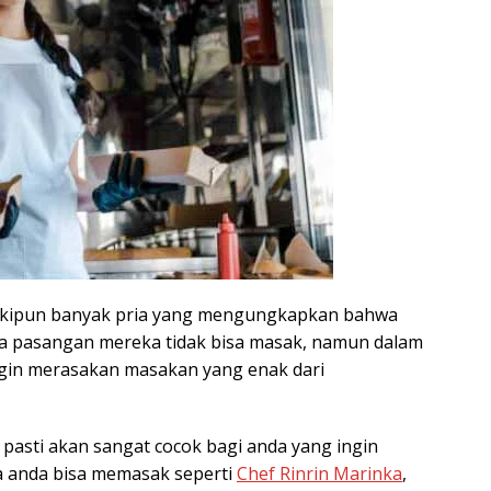
eskipun banyak pria yang mengungkapkan bahwa
ila pasangan mereka tidak bisa masak, namun dalam
ingin merasakan masakan yang enak dari
 pasti akan sangat cocok bagi anda yang ingin
a anda bisa memasak seperti
Chef Rinrin Marinka
,