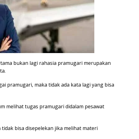
rtama bukan lagi rahasia pramugari merupakan
ta.
ai pramugari, maka tidak ada kata lagi yang bisa
um melihat tugas pramugari didalam pesawat
 tidak bisa disepelekan jika melihat materi