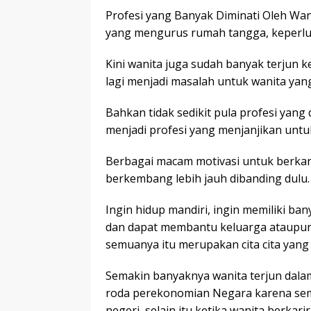
Profesi yang Banyak Diminati Oleh Wa
yang mengurus rumah tangga, keperlu
Kini wanita juga sudah banyak terjun 
lagi menjadi masalah untuk wanita yang
Bahkan tidak sedikit pula profesi yang
menjadi profesi yang menjanjikan untu
Berbagai macam motivasi untuk berkar
berkembang lebih jauh dibanding dulu.
Ingin hidup mandiri, ingin memiliki ba
dan dapat membantu keluarga ataupun b
semuanya itu merupakan cita cita yan
Semakin banyaknya wanita terjun dal
roda perekonomian Negara karena sem
negeri, selain itu ketika wanita berkar