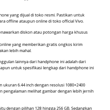
one yang dijual di toko resmi. Pastikan untuk
 offline ataupun online di toko official Vivo.
menawarkan diskon atau potongan harga khusus
 online yang memberikan gratis ongkos kirim
akan lebih mahal.
nggulan lainnya dari handphone ini adalah dari
dapun untuk spesifikasi lengkap dari handphone ini
 ukuran 6.44 inch dengan resolusi 1080×2400
an pengalaman melihat gambar dengan lebih jernih
tu dengan pilihan 128 hingga 256 GB. Sedangkan