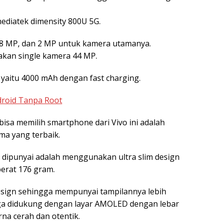
diatek dimensity 800U 5G.
 8 MP, dan 2 MP untuk kamera utamanya.
kan single kamera 44 MP.
yaitu 4000 mAh dengan fast charging.
roid Tanpa Root
sa memilih smartphone dari Vivo ini adalah
a yang terbaik.
dipunyai adalah menggunakan ultra slim design
erat 176 gram.
design sehingga mempunyai tampilannya lebih
juga didukung dengan layar AMOLED dengan lebar
na cerah dan otentik.