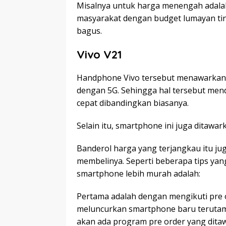
Misalnya untuk harga menengah adalah 
masyarakat dengan budget lumayan tin
bagus.
Vivo V21
Handphone Vivo tersebut menawarkan 
dengan 5G. Sehingga hal tersebut mend
cepat dibandingkan biasanya.
Selain itu, smartphone ini juga ditaw
Banderol harga yang terjangkau itu jug
membelinya. Seperti beberapa tips ya
smartphone lebih murah adalah:
Pertama adalah dengan mengikuti pre o
meluncurkan smartphone baru terutam
akan ada program pre order yang ditawa