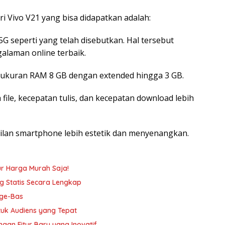
 Vivo V21 yang bisa didapatkan adalah:
 seperti yang telah disebutkan. Hal tersebut
laman online terbaik.
 ukuran RAM 8 GB dengan extended hingga 3 GB.
ile, kecepatan tulis, dan kecepatan download lebih
lan smartphone lebih estetik dan menyenangkan.
ur Harga Murah Saja!
 Statis Secara Lengkap
Nge-Bas
tuk Audiens yang Tepat
ngan Fitur Baru yang Inovatif