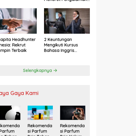
apita Headhunter
2 Keuntungan
nesia: Rekrut
Mengikuti Kursus
mpin Terbaik
Bahasa Inggris
Karyawan
Selengkapnya
aya Gaya Kami
ekomenda
Rekomenda
Rekomenda
 Parfum
si Parfum
si Parfum