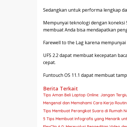
Sedangkan untuk performa lengkap dari
Mempunyai teknologi dengan koneksi 5G
membuat Anda bisa mendapatkan penga
Farewell to the Lag karena mempunyai
UFS 2.2 dapat membuat kecepatan baca f
cepat.
Funtouch OS 11.1 dapat membuat tampi
Berita Terkait
Tips Aman Beli Laptop Online: Jangan Tergi
Mengenal dan Memahami Cara Kerja Routing
Tips Membuat Perangkat Suara di Rumah 
5 Tips Membuat Infografis yang Menarik un
FlexClip 6.0: Merevolusi Pengeditan Video de