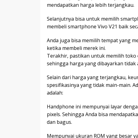
mendapatkan harga lebih terjangkau.
Selanjutnya bisa untuk memilih smartph
membeli smartphone Vivo V21 baik secara
Anda juga bisa memilih tempat yang 
ketika membeli merek ini.
Terakhir, pastikan untuk memilih toko
sehingga harga yang dibayarkan tidak 
Selain dari harga yang terjangkau, keu
spesifikasinya yang tidak main-main. A
adalah:
Handphone ini mempunyai layar dengan
pixels. Sehingga Anda bisa mendapatk
dan bagus.
Mempunyai ukuran ROM yang besar yai