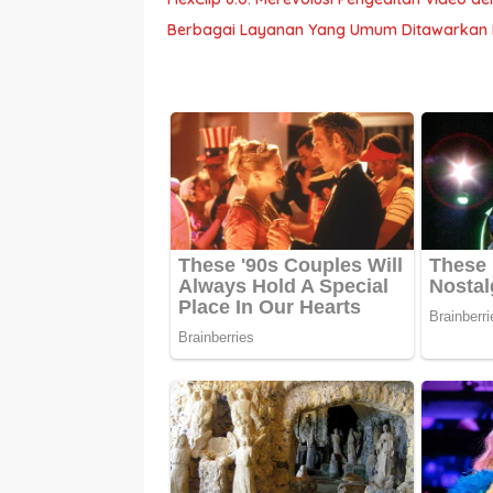
Berbagai Layanan Yang Umum Ditawarkan P