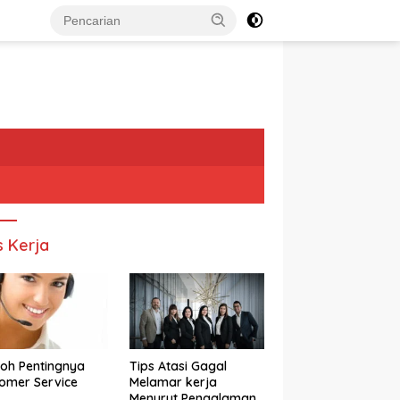
s Kerja
oh Pentingnya
Tips Atasi Gagal
omer Service
Melamar kerja
Menurut Pengalaman