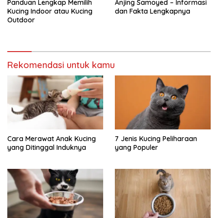
Panduan Lengkap Memilih
Anjing Samoyed – Informasi
Kucing Indoor atau Kucing
dan Fakta Lengkapnya
Outdoor
Rekomendasi untuk kamu
Cara Merawat Anak Kucing
7 Jenis Kucing Peliharaan
yang Ditinggal Induknya
yang Populer