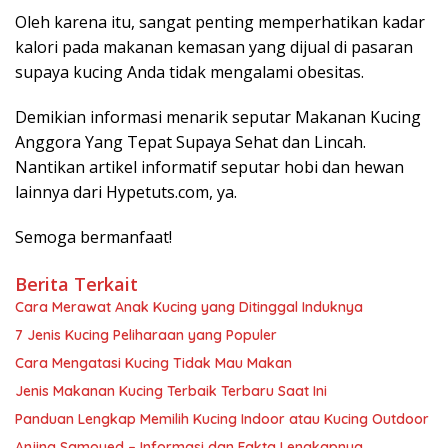
Oleh karena itu, sangat penting memperhatikan kadar
kalori pada makanan kemasan yang dijual di pasaran
supaya kucing Anda tidak mengalami obesitas.
Demikian informasi menarik seputar Makanan Kucing
Anggora Yang Tepat Supaya Sehat dan Lincah.
Nantikan artikel informatif seputar hobi dan hewan
lainnya dari Hypetuts.com, ya.
Semoga bermanfaat!
Berita Terkait
Cara Merawat Anak Kucing yang Ditinggal Induknya
7 Jenis Kucing Peliharaan yang Populer
Cara Mengatasi Kucing Tidak Mau Makan
Jenis Makanan Kucing Terbaik Terbaru Saat Ini
Panduan Lengkap Memilih Kucing Indoor atau Kucing Outdoor
Anjing Samoyed – Informasi dan Fakta Lengkapnya