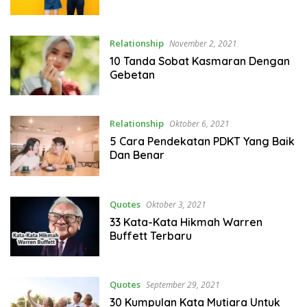
Relationship
November 2, 2021
10 Tanda Sobat Kasmaran Dengan
Gebetan
Relationship
Oktober 6, 2021
5 Cara Pendekatan PDKT Yang Baik
Dan Benar
Quotes
Oktober 3, 2021
33 Kata-Kata Hikmah Warren
Buffett Terbaru
Quotes
September 29, 2021
30 Kumpulan Kata Mutiara Untuk