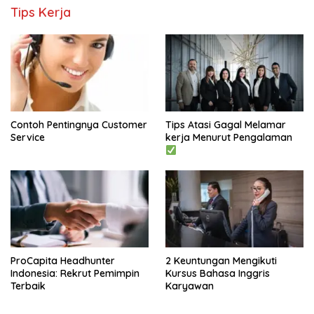
Tips Kerja
Contoh Pentingnya Customer
Tips Atasi Gagal Melamar
Service
kerja Menurut Pengalaman
ProCapita Headhunter
2 Keuntungan Mengikuti
Indonesia: Rekrut Pemimpin
Kursus Bahasa Inggris
Terbaik
Karyawan