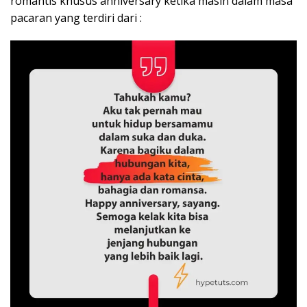
romantis khusus anniversary ketika masih dalam masa
pacaran yang terdiri dari :