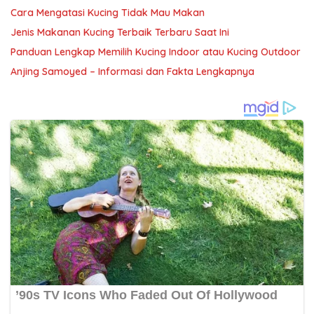
Cara Mengatasi Kucing Tidak Mau Makan
Jenis Makanan Kucing Terbaik Terbaru Saat Ini
Panduan Lengkap Memilih Kucing Indoor atau Kucing Outdoor
Anjing Samoyed – Informasi dan Fakta Lengkapnya