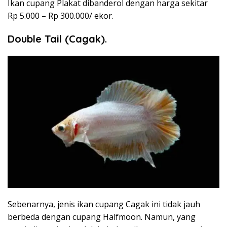
Ikan cupang Plakat dibanderol dengan harga sekitar
Rp 5.000 – Rp 300.000/ ekor.
Double Tail (Cagak)
.
Sebenarnya, jenis ikan cupang Cagak ini tidak jauh
berbeda dengan cupang Halfmoon. Namun, yang