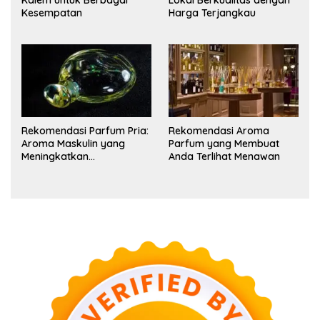
Kalem untuk Berbagai
Lokal Berkualitas dengan
Kesempatan
Harga Terjangkau
Rekomendasi Parfum Pria:
Rekomendasi Aroma
Aroma Maskulin yang
Parfum yang Membuat
Meningkatkan
Anda Terlihat Menawan
Kepercayaan Diri