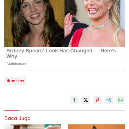
ikan hias
Baca Juga