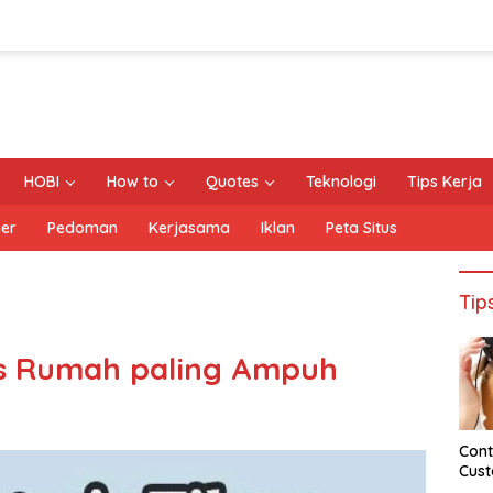
HOBI
How to
Quotes
Teknologi
Tips Kerja
mer
Pedoman
Kerjasama
Iklan
Peta Situs
Tip
us Rumah paling Ampuh
Cont
Cust