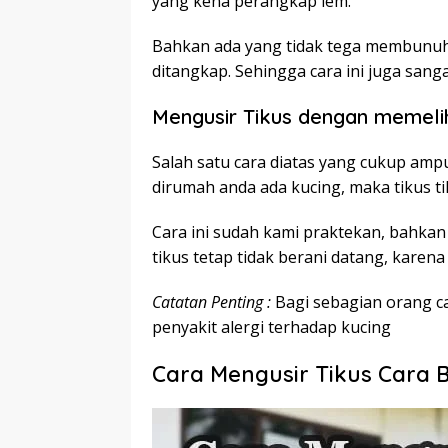
yang kena perangkap lem.
Bahkan ada yang tidak tega membunuh t
ditangkap. Sehingga cara ini juga sanga
Mengusir Tikus dengan memeli
Salah satu cara diatas yang cukup am
dirumah anda ada kucing, maka tikus t
Cara ini sudah kami praktekan, bahkan
tikus tetap tidak berani datang, kare
Catatan Penting :
Bagi sebagian orang ca
penyakit alergi terhadap kucing
Cara Mengusir Tikus Cara 