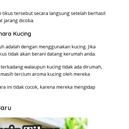
ikus tersebut secara langsung setelah berhasil
t jarang dicoba.
hara Kucing
puh adalah dengan menggunakan kucing. Jika
ikus tidak akan berani datang kerumah anda.
 terkadang walaupun kucing tidak ada dirumah,
na masih tercium aroma kucing oleh mereka
ra ini tidak cocok, karena mereka mengidap
Baru