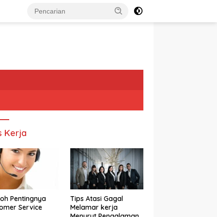
s Kerja
oh Pentingnya
Tips Atasi Gagal
omer Service
Melamar kerja
Menurut Pengalaman