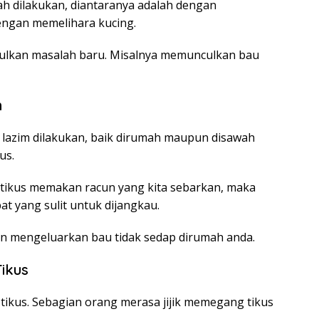
h dilakukan, diantaranya adalah dengan
engan memelihara kucing.
culkan masalah baru. Misalnya memunculkan bau
n
 lazim dilakukan, baik dirumah maupun disawah
us.
ka tikus memakan racun yang kita sebarkan, maka
at yang sulit untuk dijangkau.
an mengeluarkan bau tidak sedap dirumah anda.
ikus
ikus. Sebagian orang merasa jijik memegang tikus