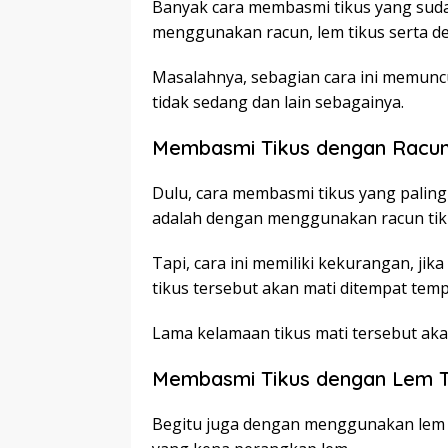
Banyak cara membasmi tikus yang suda
menggunakan racun, lem tikus serta d
Masalahnya, sebagian cara ini memun
tidak sedang dan lain sebagainya.
Membasmi Tikus dengan Racu
Dulu, cara membasmi tikus yang paling
adalah dengan menggunakan racun tik
Tapi, cara ini memiliki kekurangan, ji
tikus tersebut akan mati ditempat temp
Lama kelamaan tikus mati tersebut ak
Membasmi Tikus dengan Lem T
Begitu juga dengan menggunakan lem t