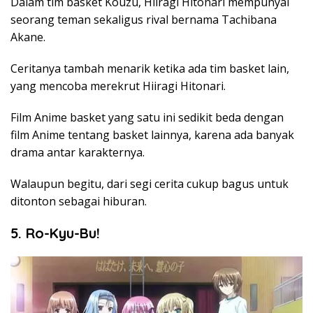
Dalam tim basket Kouzu, Hiiragi Hitonari mempunyai
seorang teman sekaligus rival bernama Tachibana
Akane.
Ceritanya tambah menarik ketika ada tim basket lain,
yang mencoba merekrut Hiiragi Hitonari.
Film Anime basket yang satu ini sedikit beda dengan
film Anime tentang basket lainnya, karena ada banyak
drama antar karakternya.
Walaupun begitu, dari segi cerita cukup bagus untuk
ditonton sebagai hiburan.
5. Ro-Kyu-Bu!