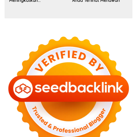
Meningkatkan
Anda Terlihat Menawan
Kepercayaan Diri