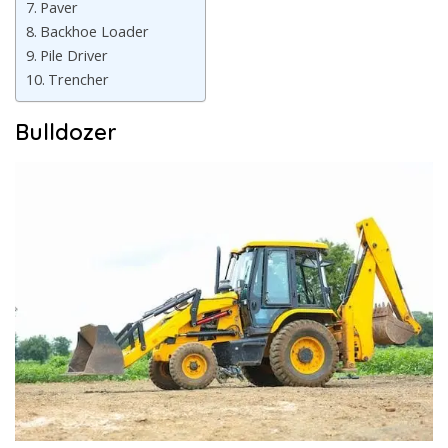
Paver
Backhoe Loader
Pile Driver
Trencher
Bulldozer