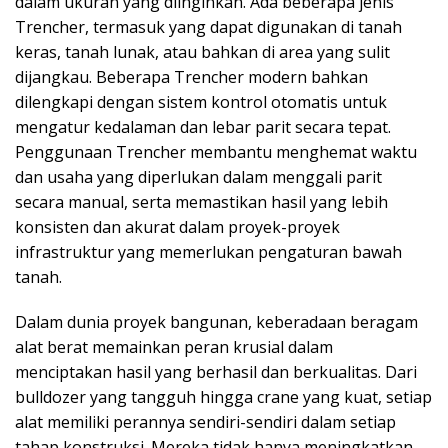
dalam ukuran yang diinginkan. Ada beberapa jenis
Trencher, termasuk yang dapat digunakan di tanah
keras, tanah lunak, atau bahkan di area yang sulit
dijangkau. Beberapa Trencher modern bahkan
dilengkapi dengan sistem kontrol otomatis untuk
mengatur kedalaman dan lebar parit secara tepat.
Penggunaan Trencher membantu menghemat waktu
dan usaha yang diperlukan dalam menggali parit
secara manual, serta memastikan hasil yang lebih
konsisten dan akurat dalam proyek-proyek
infrastruktur yang memerlukan pengaturan bawah
tanah.
Dalam dunia proyek bangunan, keberadaan beragam
alat berat memainkan peran krusial dalam
menciptakan hasil yang berhasil dan berkualitas. Dari
bulldozer yang tangguh hingga crane yang kuat, setiap
alat memiliki perannya sendiri-sendiri dalam setiap
tahap konstruksi. Mereka tidak hanya meningkatkan