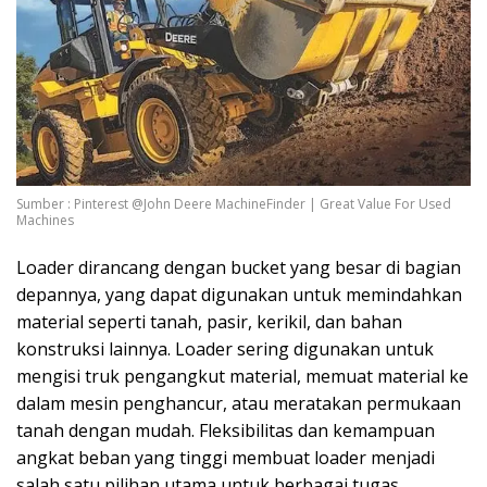
Sumber : Pinterest @John Deere MachineFinder | Great Value For Used
Machines
Loader dirancang dengan bucket yang besar di bagian
depannya, yang dapat digunakan untuk memindahkan
material seperti tanah, pasir, kerikil, dan bahan
konstruksi lainnya. Loader sering digunakan untuk
mengisi truk pengangkut material, memuat material ke
dalam mesin penghancur, atau meratakan permukaan
tanah dengan mudah. Fleksibilitas dan kemampuan
angkat beban yang tinggi membuat loader menjadi
salah satu pilihan utama untuk berbagai tugas