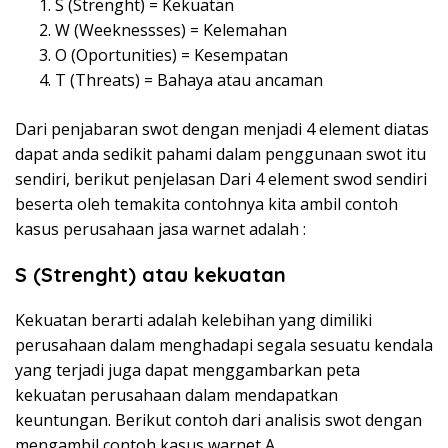
S (Strenght) = Kekuatan
W (Weeknessses) = Kelemahan
O (Oportunities) = Kesempatan
T (Threats) = Bahaya atau ancaman
Dari penjabaran swot dengan menjadi 4 element diatas
dapat anda sedikit pahami dalam penggunaan swot itu
sendiri, berikut penjelasan Dari 4 element swod sendiri
beserta oleh temakita contohnya kita ambil contoh
kasus perusahaan jasa warnet adalah :
S (Strenght) atau kekuatan
Kekuatan berarti adalah kelebihan yang dimiliki
perusahaan dalam menghadapi segala sesuatu kendala
yang terjadi juga dapat menggambarkan peta
kekuatan perusahaan dalam mendapatkan
keuntungan. Berikut contoh dari analisis swot dengan
mengambil contoh kasus warnet A