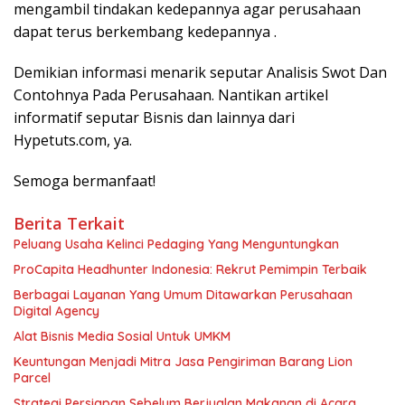
mengambil tindakan kedepannya agar perusahaan
dapat terus berkembang kedepannya .
Demikian informasi menarik seputar Analisis Swot Dan
Contohnya Pada Perusahaan. Nantikan artikel
informatif seputar Bisnis dan lainnya dari
Hypetuts.com, ya.
Semoga bermanfaat!
Berita Terkait
Peluang Usaha Kelinci Pedaging Yang Menguntungkan
ProCapita Headhunter Indonesia: Rekrut Pemimpin Terbaik
Berbagai Layanan Yang Umum Ditawarkan Perusahaan
Digital Agency
Alat Bisnis Media Sosial Untuk UMKM
Keuntungan Menjadi Mitra Jasa Pengiriman Barang Lion
Parcel
Strategi Persiapan Sebelum Berjualan Makanan di Acara