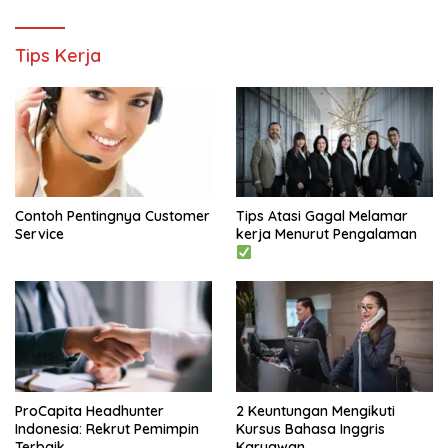
Tips Kerja
Contoh Pentingnya Customer
Tips Atasi Gagal Melamar
Service
kerja Menurut Pengalaman
2 Keuntungan Mengikuti
ProCapita Headhunter
Kursus Bahasa Inggris
Indonesia: Rekrut Pemimpin
Karyawan
Terbaik