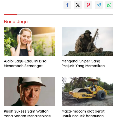
Baca Juga
Ajaib! Lagu-Lagu Ini Bisa
Mengenal Sniper Sang
Menambah Semangat
Prajurit Yang Mematikan
Kisah Sukses Sam Walton
Maca-macam alat berat
Yang Sangat Menginspirasi
untuk proyek bangunan