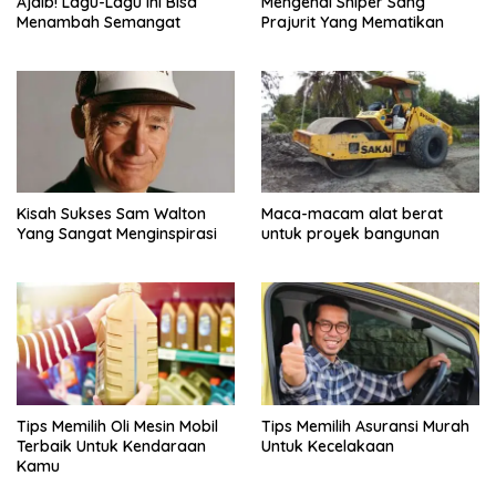
Ajaib! Lagu-Lagu Ini Bisa
Mengenal Sniper Sang
Menambah Semangat
Prajurit Yang Mematikan
Kisah Sukses Sam Walton
Maca-macam alat berat
Yang Sangat Menginspirasi
untuk proyek bangunan
Tips Memilih Oli Mesin Mobil
Tips Memilih Asuransi Murah
Terbaik Untuk Kendaraan
Untuk Kecelakaan
Kamu