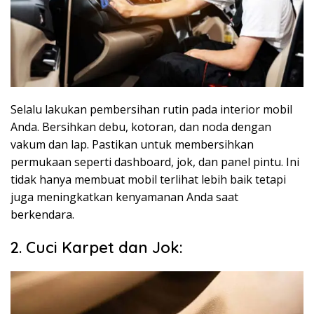
Selalu lakukan pembersihan rutin pada interior mobil
Anda. Bersihkan debu, kotoran, dan noda dengan
vakum dan lap. Pastikan untuk membersihkan
permukaan seperti dashboard, jok, dan panel pintu. Ini
tidak hanya membuat mobil terlihat lebih baik tetapi
juga meningkatkan kenyamanan Anda saat
berkendara.
2. Cuci Karpet dan Jok: