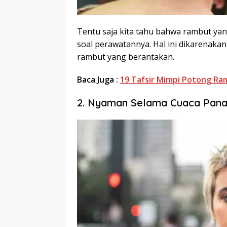
Tentu saja kita tahu bahwa rambut ya
soal perawatannya. Hal ini dikarenaka
rambut yang berantakan.
Baca Juga :
19 Tafsir Mimpi Potong R
2. Nyaman Selama Cuaca Pan