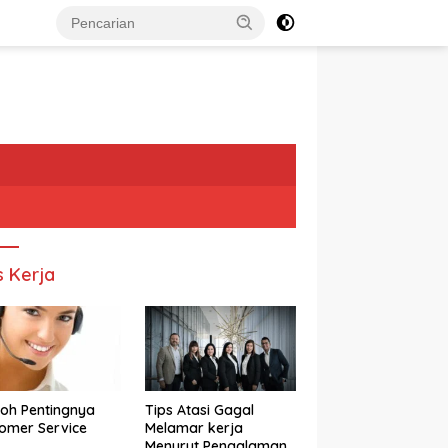
s Kerja
oh Pentingnya
Tips Atasi Gagal
omer Service
Melamar kerja
Menurut Pengalaman