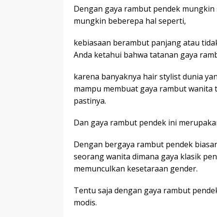
Dengan gaya rambut pendek mungkin s
mungkin beberepa hal seperti,
kebiasaan berambut panjang atau tida
Anda ketahui bahwa tatanan gaya rambut
karena banyaknya hair stylist dunia yan
mampu membuat gaya rambut wanita terl
pastinya.
Dan gaya rambut pendek ini merupakan
Dengan bergaya rambut pendek biasany
seorang wanita dimana gaya klasik pe
memunculkan kesetaraan gender.
Tentu saja dengan gaya rambut pendek t
modis.