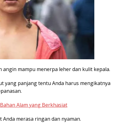
ngin mampu menerpa leher dan kulit kepala.
but yang panjang tentu Anda harus mengikatnya
epanasan.
6 Bahan Alam yang Berkhasiat
t Anda merasa ringan dan nyaman.