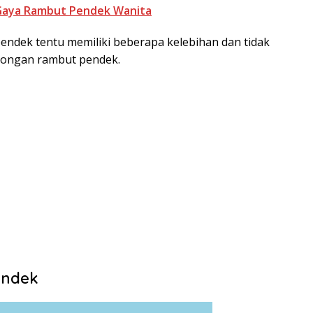
im Gaya Rambut Pendek Wanita
endek tentu memiliki beberapa kelebihan dan tidak
otongan rambut pendek.
endek