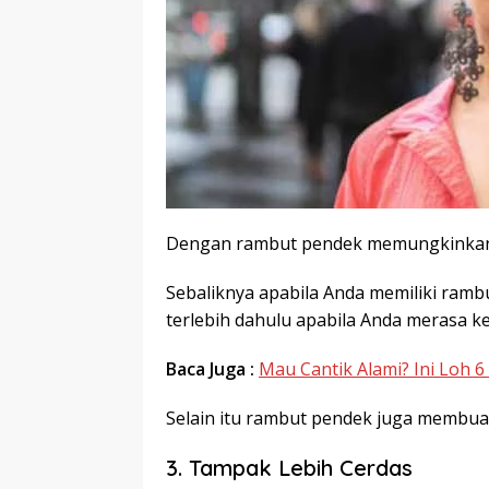
Dengan rambut pendek memungkinkan a
Sebaliknya apabila Anda memiliki ram
terlebih dahulu apabila Anda merasa k
Baca Juga :
Mau Cantik Alami? Ini Loh 
Selain itu rambut pendek juga membua
3. Tampak Lebih Cerdas