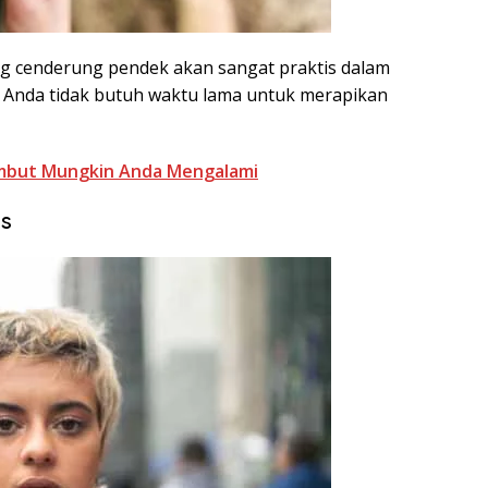
ng cenderung pendek akan sangat praktis dalam
n Anda tidak butuh waktu lama untuk merapikan
ambut Mungkin Anda Mengalami
as