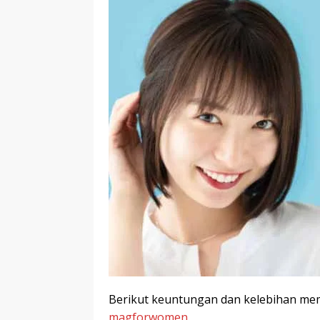
Berikut keuntungan dan kelebihan memp
magforwomen
.