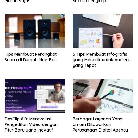
Murah Saja!
Secara Lengkap
Tips Membuat Perangkat
5 Tips Membuat Infografis
Suara di Rumah Nge-Bas
yang Menarik untuk Audiens
yang Tepat
FlexClip 6.0: Merevolusi
Berbagai Layanan Yang
Pengeditan Video dengan
Umum Ditawarkan
Fitur Baru yang Inovatif
Perusahaan Digital Agency