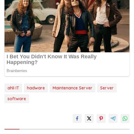
ahli IT
hadware
Maintenance Server
Server
software