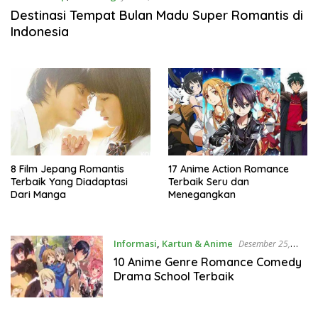
Destinasi Tempat Bulan Madu Super Romantis di
Indonesia
8 Film Jepang Romantis
17 Anime Action Romance
Terbaik Yang Diadaptasi
Terbaik Seru dan
Dari Manga
Menegangkan
Informasi
,
Kartun & Anime
Desember 25,
2021
10 Anime Genre Romance Comedy
Drama School Terbaik