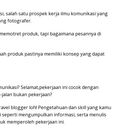
si, salah satu prospek kerja ilmu komunikasi yang
ng fotografer.
 memotret produk, tapi bagaimana pesannya di
uah produk pastinya memiliki konsep yang dapat
munikasi? Selamat,pekerjaan ini cocok dengan
n-jalan bukan pekerjaan?
ravel blogger loh! Pengetahuan dan skill yang kamu
si seperti mengumpulkan informasi, serta menulis
k memperoleh pekerjaan ini.