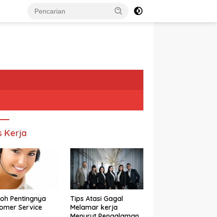
s Kerja
oh Pentingnya
Tips Atasi Gagal
omer Service
Melamar kerja
Menurut Pengalaman