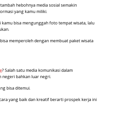
ditambah hebohnya media sosial semakin
masi yang kamu miliki.
afi kamu bisa mengunggah foto tempat wisata, lalu
ukan.
a bisa memperoleh dengan membuat paket wisata
e
? Salah satu media komunikasi dalam
negeri bahkan luar negri.
ng bisa ditemui.
ra yang baik dan kreatif berarti prospek kerja ini