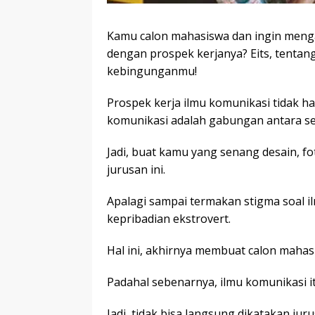
Kamu calon mahasiswa dan ingin menga
dengan prospek kerjanya? Eits, tentan
kebingunganmu!
Prospek kerja ilmu komunikasi tidak ha
komunikasi adalah gabungan antara se
Jadi, buat kamu yang senang desain, fo
jurusan ini.
Apalagi sampai termakan stigma soal 
kepribadian ekstrovert.
Hal ini, akhirnya membuat calon mahas
Padahal sebenarnya, ilmu komunikasi i
Jadi, tidak bisa langsung dikatakan j