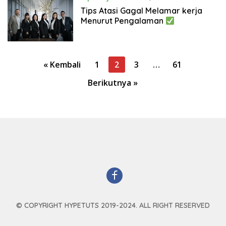
Tips Atasi Gagal Melamar kerja
Menurut Pengalaman
Paginasi
« Kembali
1
2
3
…
61
pos
Berikutnya »
© COPYRIGHT HYPETUTS 2019-2024. ALL RIGHT RESERVED