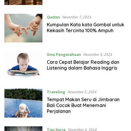
Quotes
November 7, 2024
Kumpulan Kata kata Gombal untuk
Kekasih Tercinta 100% Ampuh
Ilmu Pengetahuan
November 6, 2024
Cara Cepat Belajar Reading dan
Listening dalam Bahasa Inggris
Traveling
November 5, 2024
Tempat Makan Seru di Jimbaran
Bali Cocok Buat Menemani
Perjalanan
Tips Kerja
November 4, 2024