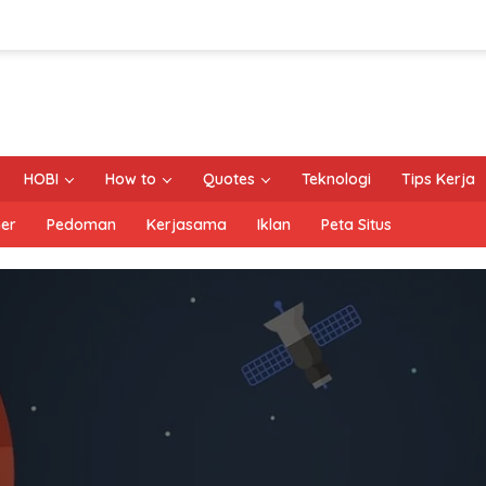
HOBI
How to
Quotes
Teknologi
Tips Kerja
mer
Pedoman
Kerjasama
Iklan
Peta Situs