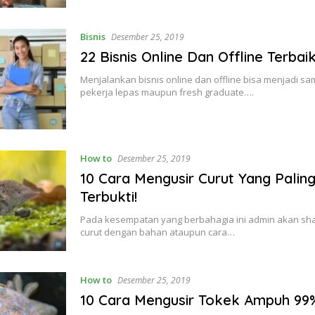
Bisnis
Desember 25, 2019
22 Bisnis Online Dan Offline Terbaik
Menjalankan bisnis online dan offline bisa menjadi sa
pekerja lepas maupun fresh graduate….
How to
Desember 25, 2019
10 Cara Mengusir Curut Yang Paling
Terbukti!
Pada kesempatan yang berbahagia ini admin akan sha
curut dengan bahan ataupun cara…
How to
Desember 25, 2019
10 Cara Mengusir Tokek Ampuh 99%,