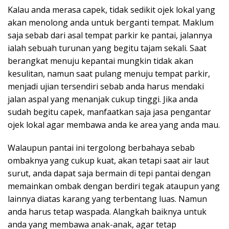
Kalau anda merasa capek, tidak sedikit ojek lokal yang
akan menolong anda untuk berganti tempat. Maklum
saja sebab dari asal tempat parkir ke pantai, jalannya
ialah sebuah turunan yang begitu tajam sekali. Saat
berangkat menuju kepantai mungkin tidak akan
kesulitan, namun saat pulang menuju tempat parkir,
menjadi ujian tersendiri sebab anda harus mendaki
jalan aspal yang menanjak cukup tinggi. Jika anda
sudah begitu capek, manfaatkan saja jasa pengantar
ojek lokal agar membawa anda ke area yang anda mau.
Walaupun pantai ini tergolong berbahaya sebab
ombaknya yang cukup kuat, akan tetapi saat air laut
surut, anda dapat saja bermain di tepi pantai dengan
memainkan ombak dengan berdiri tegak ataupun yang
lainnya diatas karang yang terbentang luas. Namun
anda harus tetap waspada. Alangkah baiknya untuk
anda yang membawa anak-anak, agar tetap