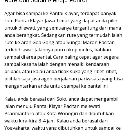
Rute dan Jalan Menuju Pantai
Agar bisa sampai ke Pantai Klayar, terdapat banyak
rute Pantai Klayar Jawa Timur yang dapat anda pilih
untuk dilewati, yang semuanya tergantung dari mana
anda berangkat. Sedangkan rute yang termudah ialah
rute ke arah Goa Gong atau Sungai Maron Pacitan
terlebih awal. Jalannya pun cukup mulus, bahkan
sampai di area pantai. Cara paling cepat agar segera
sampai kesana ialah dengan menaiki kendaraan
pribadi, atau kalau anda tidak suka yang ribet-ribet,
pilihlah saja jasa agen perjalanan pariwisata yang bisa
mengantarkan anda untuk sampai ke pantai ini.
Kalau anda berasal dari Solo, anda dapat mengambil
jalan menuju Pantai Klayar Pacitan melewati
Pracimantoro atau Kota Wonogiri dan dibutuhkan
waktu kira-kira 3-4 jam. Kalau anda berasal dari
Yogyakarta, waktu yang dibutuhkan untuk sampai ke