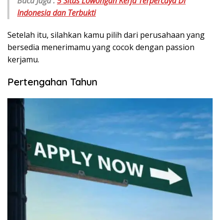
Baca Juga :
5 Situs Lowongan Kerja Terpercaya Di
Indonesia dan Terbukti
Setelah itu, silahkan kamu pilih dari perusahaan yang
bersedia menerimamu yang cocok dengan passion
kerjamu.
Pertengahan Tahun