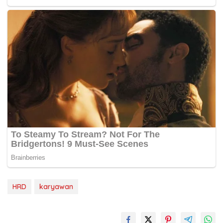
HRD
karyawan