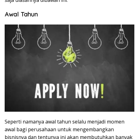
Awal Tahun
Seperti namanya awal tahun selalu menjadi momen
awal bagi perusahaan untuk mengembangkan
bisnisnya dan tentunya ini akan membutuhkan banyak