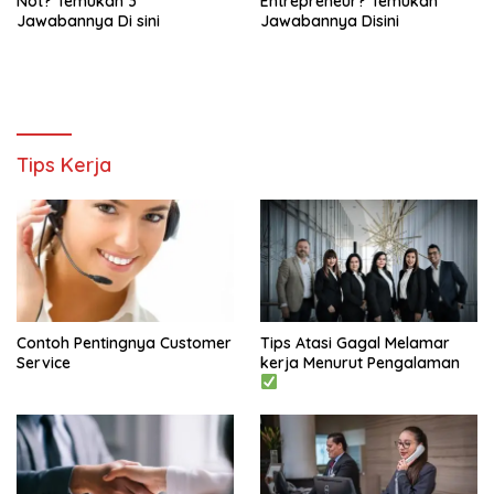
Not? Temukan 3
Entrepreneur? Temukan
Jawabannya Di sini
Jawabannya Disini
Tips Kerja
Contoh Pentingnya Customer
Tips Atasi Gagal Melamar
Service
kerja Menurut Pengalaman