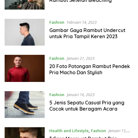
Rambut Setelah Bleaching
Fashion
Februari 14, 2023
Gambar Gaya Rambut Undercut
untuk Pria Tampil Keren 2023
Fashion
Januari 21, 2023
20 Foto Potongan Rambut Pendek
Pria Macho Dan Stylish
Fashion
Januari 16, 2023
5 Jenis Sepatu Casual Pria yang
Cocok untuk Beragam Acara
Health and Lifestyle
,
Fashion
Januari 15,
2023