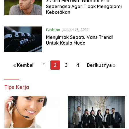
3 Cara Merawat Rambut Pria
Sederhana Agar Tidak Mengalami
Kebotakan
Fashion
Januari 15, 2023
Menyimak Sepatu Vans Trendi
Untuk Kaula Muda
Paginasi
« Kembali
1
2
3
4
Berikutnya »
pos
Tips Kerja