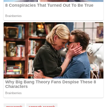
anorganik
sampah organik