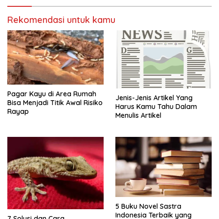
Rekomendasi untuk kamu
Pagar Kayu di Area Rumah
Jenis-Jenis Artikel Yang
Bisa Menjadi Titik Awal Risiko
Harus Kamu Tahu Dalam
Rayap
Menulis Artikel
5 Buku Novel Sastra
Indonesia Terbaik yang
7 Solusi dan Cara