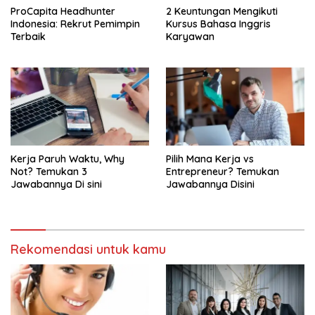
ProCapita Headhunter
2 Keuntungan Mengikuti
Indonesia: Rekrut Pemimpin
Kursus Bahasa Inggris
Terbaik
Karyawan
Kerja Paruh Waktu, Why
Pilih Mana Kerja vs
Not? Temukan 3
Entrepreneur? Temukan
Jawabannya Di sini
Jawabannya Disini
Rekomendasi untuk kamu